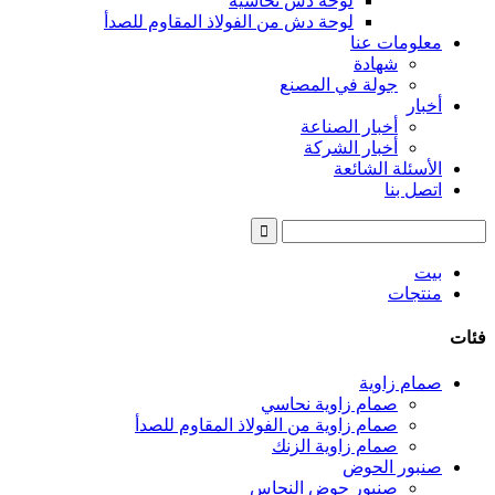
لوحة دش نحاسية
لوحة دش من الفولاذ المقاوم للصدأ
معلومات عنا
شهادة
جولة في المصنع
أخبار
أخبار الصناعة
أخبار الشركة
الأسئلة الشائعة
اتصل بنا
بيت
منتجات
فئات
صمام زاوية
صمام زاوية نحاسي
صمام زاوية من الفولاذ المقاوم للصدأ
صمام زاوية الزنك
صنبور الحوض
صنبور حوض النحاس