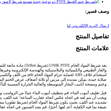
وصف قصير:
إرسال البريد الإلكتروني لنا
تفاصيل المنتج
علامات المنتج
يعد شريط المواد الخا
صلابة جيدة، يمكن تمديده إلى مرتين أو ثلاثة أضعاف عرض الختم الس
وختم ومضخة أنابيب البخار المتوسطة والعالية الحرارة المسببة للت
تشديده عند اللف، بحيث يكون شريط المواد الخام (شريط تفلون) مشدود 
ضيقة بما فيه الكفاية، أعد لفها. أخيرًا، قم بشد الصنبور في اتجاه عق