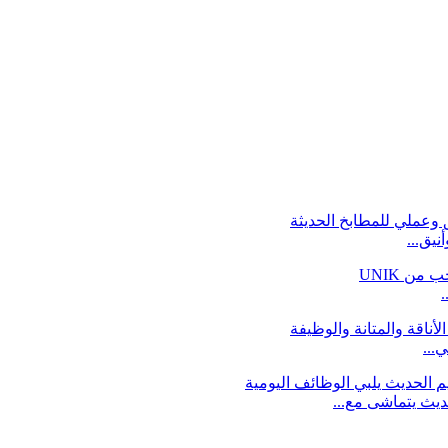
نيق...