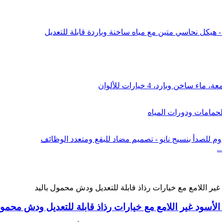
سود غير اللامع مع خيارات رذاذ قابلة للتعديل ودش محمول