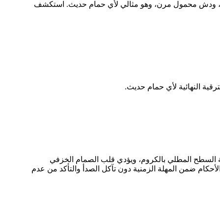
تعديل، ودش محمول مرن، وهو مثالي لأي حمام حديث. استكشف
رقية النهائية لأي حمام حديث.
الجة السطح المطلي بالكروم، ويؤدي قلب الصمام الخزفي
أحكام ضمن المهلة الزمنية دون تآكل الصدأ والتأكد من عدم