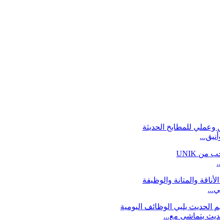
نيق...