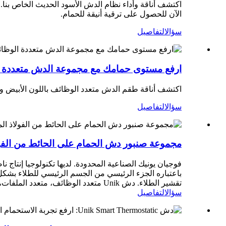
اكتشف أناقة وأداء نظام الدش الأسود الحديث الخاص بنا
الآن للحصول على ترقية أنيقة للحمام.
سؤال
التفاصيل
ارفع مستوى حمامك مع مجموعة الدش متعددة ا
اكتشف أناقة طقم الدش متعدد الوظائف باللون الأبيض والذه
سؤال
التفاصيل
مجموعة صنبور دش الحمام على الحائط من الفولا
فوجيان يونيك الصناعية المحدودة. لديها تكنولوجيا إنتاج
باعتباره الجزء الرئيسي من الجسم الرئيسي للطلاء بشكل
تقشير الطلاء. دش Unik متعدد الوظائف، متعدد الملفات، ترشيح موفر للمياه، مريح ومريح...
سؤال
التفاصيل