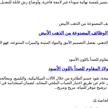
. يتميز بلمسة نهائية سوداء غير لامعة فاخرة، وأوضاع رش قابلة لل
لوظائف المصنوعة من الذهب الأبيض
بي. بفضل التصميم الأنيق والمواد المتينة والميزات المتنوعة، فهو الت
ذ المقاوم للصدأ باللون الأسود
 ناضجة، تقود جسم الطائرة من خلال الآلات الميكانيكية، والتلميع، ومع
 عام عن طريق اختبار الضباب الملحي المحايد، لضمان استخدامه في ال