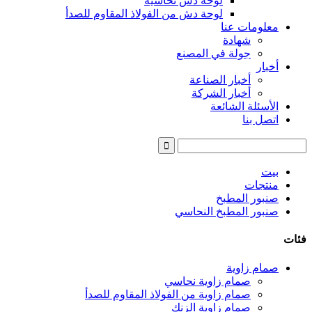
لوحة دش نحاسية
لوحة دش من الفولاذ المقاوم للصدأ
معلومات عنا
شهادة
جولة في المصنع
أخبار
أخبار الصناعة
أخبار الشركة
الأسئلة الشائعة
اتصل بنا
بيت
منتجات
صنبور المطبخ
صنبور المطبخ النحاسي
فئات
صمام زاوية
صمام زاوية نحاسي
صمام زاوية من الفولاذ المقاوم للصدأ
صمام زاوية الزنك