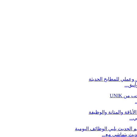
نيق...