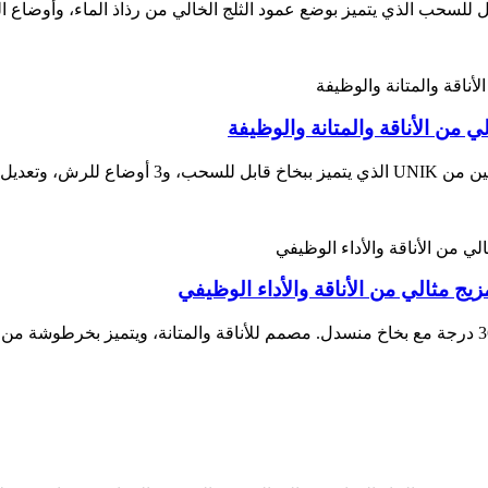
للسحب الذي يتميز بوضع عمود الثلج الخالي من رذاذ الماء، وأوضاع الم
بارد. اطلب الآن!