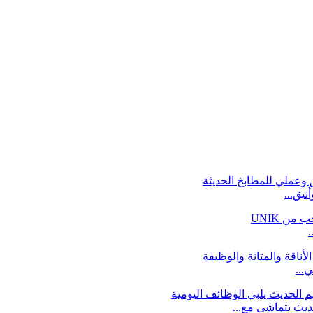
نيق...