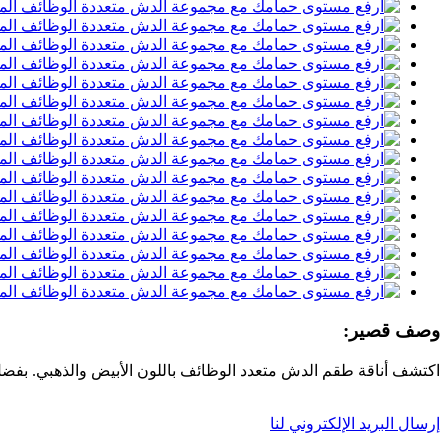
وصف قصير:
اكتشف أناقة طقم الدش متعدد الوظائف باللون الأبيض والذهبي. بفضل ال
إرسال البريد الإلكتروني لنا