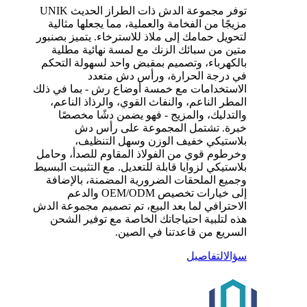
توفر مجموعة الدش ذات الطراز الحديث UNIK
مزيجًا من الفخامة والعملية، مما يجعلها مثالية
لتحويل حمامك إلى ملاذ للاسترخاء. يتميز بصنبور
متين من سبائك الزنك مع لمسة نهائية مطلية
بالكهرباء، وتصميم بمقبض واحد لسهولة التحكم
في درجة الحرارة، ورأس دش متعدد
الاستخدامات مع خمسة أوضاع رش - بما في ذلك
المطر الناعم، والنفاث القوي، والرذاذ الناعم،
والتدليك، والمزيج - فهو يضمن دشًا مخصصًا
خبرة. تشتمل المجموعة على رأس دش
بلاستيكي خفيف الوزن وسهل التنظيف،
وخرطوم قوي من الفولاذ المقاوم للصدأ، وحامل
بلاستيكي لزوايا قابلة للتعديل. مع التثبيت البسيط
وجميع الملحقات الضرورية المضمنة، بالإضافة
إلى خيارات تخصيص OEM/ODM والدعم
الاحترافي لما بعد البيع، تم تصميم مجموعة الدش
هذه لتلبية احتياجاتك الخاصة مع توفير الشحن
السريع من قاعدتنا في الصين.
سؤال
التفاصيل