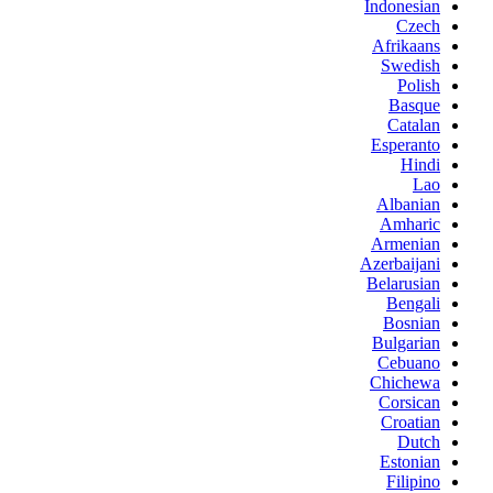
Indonesian
Czech
Afrikaans
Swedish
Polish
Basque
Catalan
Esperanto
Hindi
Lao
Albanian
Amharic
Armenian
Azerbaijani
Belarusian
Bengali
Bosnian
Bulgarian
Cebuano
Chichewa
Corsican
Croatian
Dutch
Estonian
Filipino