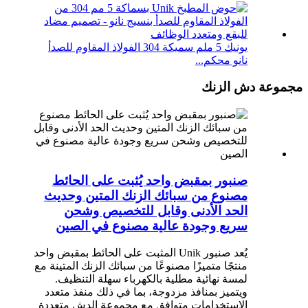
يونيك 5 ملم سميكة 304 الفولاذ المقاوم للصدأ
نانو محكم...
مجموعة دش الزنك
صنبور بمقبض واحد يُثبت على الحائط
مصنوع من سبائك الزنك المتين وحديث
الحد الأدنى وقابل للتخصيص وشحن
سريع وجودة عالية مصنوع في الصين
يُعد صنبور Unik المثبت على الحائط بمقبض واحد
منتجًا متميزًا مصنوعًا من سبائك الزنك المتينة مع
لمسة نهائية مطلية بالكهرباء سهلة التنظيف.
ويتميز بمنافذ مزدوجة، بما في ذلك منفذ متعدد
الاستخدامات متوافق مع مجموعة الدش متعددة