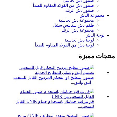
صنبور دش نحاسي
صنبور دش من الفولاذ المقاوم للصدأ
صنبور دش الزنك
مجموعة الدش
مجموعة دش نحاسية
طقم دش ستانلس ستيل
مجموعة دش الزنك
لوحة الدش
لوحة دش نحاسية
لوحة دش من الفولاذ المقاوم للصدأ
منتجات مميزة
صنبور المطبخ ذو التحكم المزدوج القابل للسحب
– أنيق وأنيق...
قم بترقية حمامك باستخدام حمام UNIK القابل
للسحب...