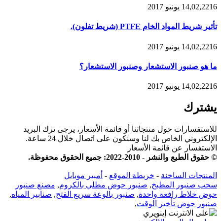
14,02,2216 يونيو 2017
تأثير شريط المواد الخام PTFE (شريط تفلون).
14,02,2216 يونيو 2017
ما هو صنبور الاستشعار وصنبور الاستشعار؟
14,02,2216 يونيو 2017
يشترك
للاستفسارات حول منتجاتنا أو قائمة الأسعار، يرجى ترك البريد
الإلكتروني الخاص بك لنا وسنكون على اتصال خلال 24 ساعة.
الاستفسار عن قائمة الأسعار
© حقوق الطبع والنشر - 2010-2022: جميع الحقوق محفوظة.
المنتجات الساخنة
-
خريطة الموقع
-
أمبير موبايل
سحب صنبور المطبخ
,
صنبور حوض مطلي بالكروم
,
مصنع صنبور
حوض خلاط رافعة واحدة
,
صنبور بالوعة سريع الفتح
,
صنابير المياه
,
صنبور حوض تأخير الوقت
,