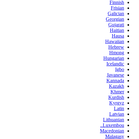
Finnish
Frisian
Galician
Georgian
Gujarati
Haitian
Hausa
Hawaiian
Hebrew
Hmong
Hungarian
Icelandic
Igbo
Javanese
Kannada
Kazakh
Khmer
Kurdish
Kyrgyz
Latin
Latvian
Lithuanian
Luxembou..
Macedonian
Malagasy