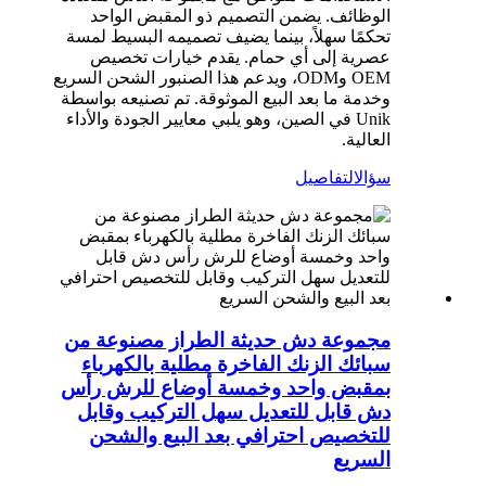
الوظائف. يضمن التصميم ذو المقبض الواحد
تحكمًا سهلاً، بينما يضيف تصميمه البسيط لمسة
عصرية إلى أي حمام. يقدم خيارات تخصيص
OEM وODM، ويدعم هذا الصنبور الشحن السريع
وخدمة ما بعد البيع الموثوقة. تم تصنيعه بواسطة
Unik في الصين، وهو يلبي معايير الجودة والأداء
العالية.
سؤال
التفاصيل
مجموعة دش حديثة الطراز مصنوعة من
سبائك الزنك الفاخرة مطلية بالكهرباء
بمقبض واحد وخمسة أوضاع للرش رأس
دش قابل للتعديل سهل التركيب وقابل
للتخصيص احترافي بعد البيع والشحن
السريع