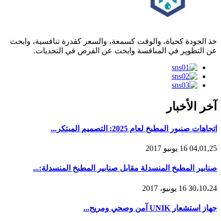
خذ الجودة كحياة، والوقت كسمعة، والسعر كقدرة تنافسية، وابحث
عن التطوير في المنافسة وابحث عن الفرص في التحديات.
آخر الأخبار
اتجاهات صنبور المطبخ لعام 2025: التصميم المبتكر...
04,01,25 16 يونيو 2017
صنابير المطبخ المنسدلة مقابل صنابير المطبخ المنسدلة:...
30،10،24 16 يونيو، 2017
جهاز استشعار UNIK آمن وصحي ومريح...