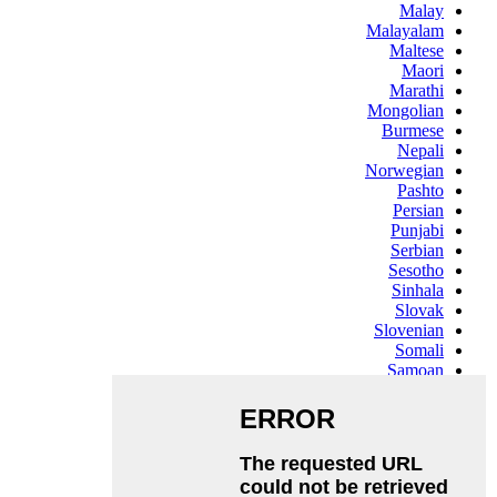
Malay
Malayalam
Maltese
Maori
Marathi
Mongolian
Burmese
Nepali
Norwegian
Pashto
Persian
Punjabi
Serbian
Sesotho
Sinhala
Slovak
Slovenian
Somali
Samoan
Scots Gaelic
Shona
Sindhi
Sundanese
Swahili
Tajik